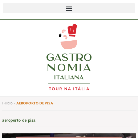
AEROPORTO DE PISA
INÍCIO
>
aeroporto de pisa