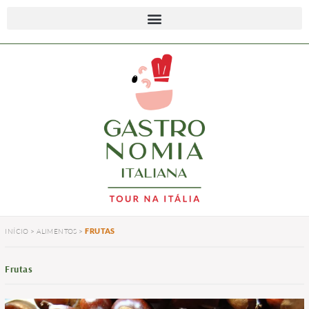
FRUTAS
INÍCIO
>
ALIMENTOS
>
Frutas