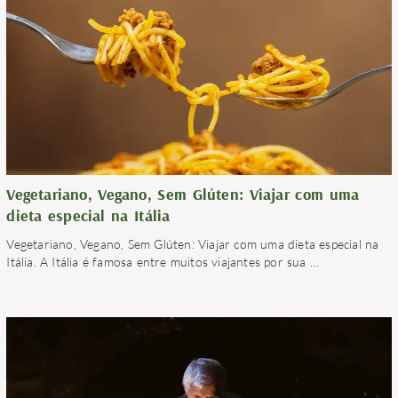
Vegetariano, Vegano, Sem Glúten: Viajar com uma
dieta especial na Itália
Vegetariano, Vegano, Sem Glúten: Viajar com uma dieta especial na
Itália. A Itália é famosa entre muitos viajantes por sua
…