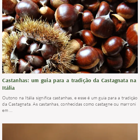
Castanhas: um guia para a tradição da Castagnata na
Itália
Outono na Itália significa castanhas, e esse é um guia para a tradição
da Castagnata. As castanhas, conhecidas como castagne ou marroni
em
…