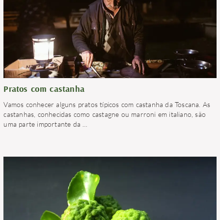
Pratos com castanha
Vamos conhecer alguns pratos típicos com castanha da Toscana. As
castanhas, conhecidas como castagne ou marroni em italiano, são
uma parte importante da
…