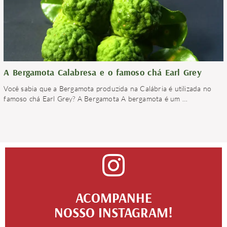
A Bergamota Calabresa e o famoso chá Earl Grey
Você sabia que a Bergamota produzida na Calábria é utilizada no
famoso chá Earl Grey? A Bergamota A bergamota é um
…
ACOMPANHE
NOSSO INSTAGRAM!