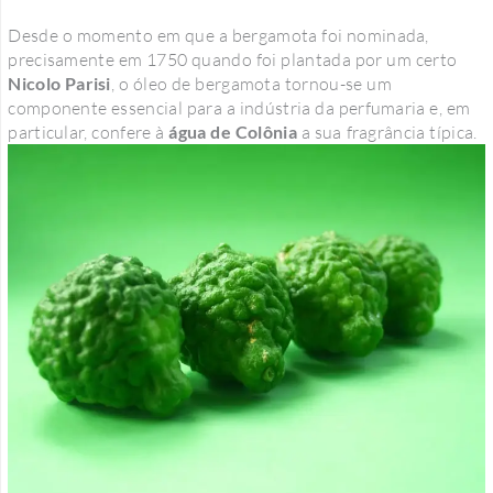
Desde o momento em que a bergamota foi nominada,
precisamente em 1750 quando foi plantada por um certo
Nicolo Parisi
, o óleo de bergamota tornou-se um
componente essencial para a indústria da perfumaria e, em
particular, confere à
água de Colônia
a sua fragrância típica.