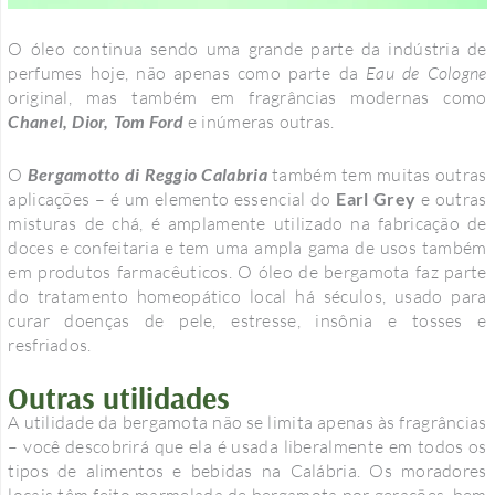
O óleo continua sendo uma grande parte da indústria de
perfumes hoje, não apenas como parte da
Eau de Cologne
original, mas também em fragrâncias modernas como
Chanel, Dior, Tom Ford
e inúmeras outras.
O
Bergamotto di Reggio Calabria
também tem muitas outras
aplicações – é um elemento essencial do
Earl Grey
e outras
misturas de chá, é amplamente utilizado na fabricação de
doces e confeitaria e tem uma ampla gama de usos também
em produtos farmacêuticos. O óleo de bergamota faz parte
do tratamento homeopático local há séculos, usado para
curar doenças de pele, estresse, insônia e tosses e
resfriados.
Outras utilidades
A utilidade da bergamota não se limita apenas às fragrâncias
– você descobrirá que ela é usada liberalmente em todos os
tipos de alimentos e bebidas na Calábria. Os moradores
locais têm feito marmelada de bergamota por gerações, bem