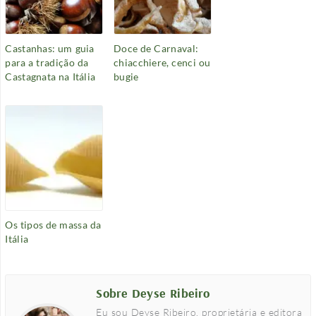
Castanhas: um guia
Doce de Carnaval:
para a tradição da
chiacchiere, cenci ou
Castagnata na Itália
bugie
Os tipos de massa da
Itália
Sobre Deyse Ribeiro
Eu sou Deyse Ribeiro, proprietária e editora