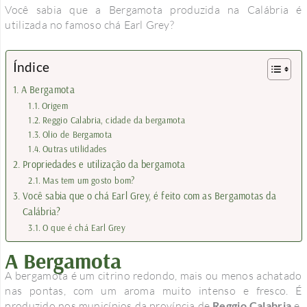
Você sabia que a Bergamota produzida na Calábria é
utilizada no famoso chá Earl Grey?
Índice
A Bergamota
Origem
Reggio Calabria, cidade da bergamota
Olio de Bergamota
Outras utilidades
Propriedades e utilização da bergamota
Mas tem um gosto bom?
Você sabia que o chá Earl Grey, é feito com as Bergamotas da
Calábria?
O que é chá Earl Grey
A Bergamota
A bergamota é um citrino redondo, mais ou menos achatado
nas pontas, com um aroma muito intenso e fresco. É
produzido nos municípios da província de
Reggio Calabria
e,