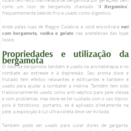
como um licor de bergamota chamado “I
l Bergamino
“,
frequentemente bebido frio e usado como digestivo.
Ande pelas ruas de Reggio Calabria e você encontrará
mel
com bergamota, vodka e gelato
nas prateleiras das lojas
locais.
Propriedades e utilização da
bergamota
O óleo de bergamota também é usado na aromaterapia e no
combate ao estresse e à depressão. Seu aroma doce e
frutado tem efeitos relaxantes e edificantes e também é
usado para ajudar a combater a insônia. Também tem sido
tradicionalmente usado como anti-séptico para pele oleosa
e com problemas, mas deve-se ter cuidado com o uso tópico,
pois é fototóxico, portanto, se é aplicado diretamente na
pele, a exposição à luz ultravioleta deve ser evitada.
Também pode ser usado para curar dores de garganta,