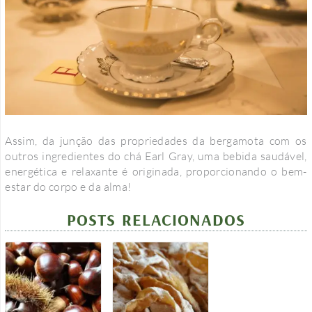
Assim, da junção das propriedades da bergamota com os
outros ingredientes do chá Earl Gray, uma bebida saudável,
energética e relaxante é originada, proporcionando o bem-
estar do corpo e da alma!
POSTS RELACIONADOS