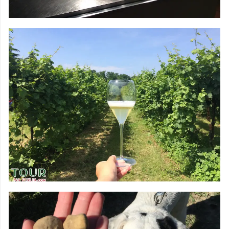
AULAS DE
CULINÁRIA
DEGUSTAÇÕES &
VINHOS