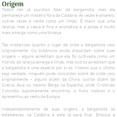
Origem
Todos nós já ouvimos falar da bergamota, mas ela
permanece um mistério fora da Calábria. Às vezes é amarelo,
outras vezes é verde como um limão. É maior que uma
laranja, mas a casca é fina e aromática e a polpa é muito
mais amarga, como uma toranja.
Tão misterioso quanto o lugar de onde a bergamota veio
originalmente. Os botânicos ainda discordam sobre suas
origens – alguns acreditam que ela foi cultivada como um
híbrido de laranja amarga e limão, mas outros acreditam que
a bergamota é uma espécie por si só. Mesmo que o último
seja verdade, ninguém pode concordar sobre de onde veio
originalmente – alguns dizem da China, outros dizem da
Grécia, Ásia ou mesmo Berga na Espanha, onde Cristóvão
Colombo supostamente encontrou o fruto nodoso e o
apresentou ao resto da Europa.
Independentemente de suas origens, a bergamota se
estabeleceu na Calábria e está lá para ficar. Embora a