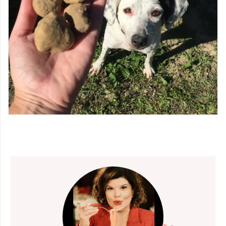
CAÇA AS
TRUFAS