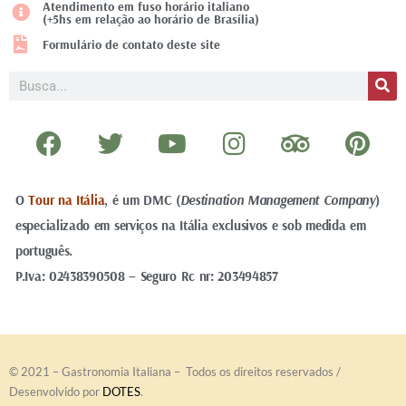
Atendimento em fuso horário italiano
(+5hs em relação ao horário de Brasília)
Formulário de contato deste site
Pesquisar
F
T
Y
I
T
P
a
w
o
n
r
i
c
i
u
s
i
n
O
Tour na Itália
e
, é um DMC (
t
t
Destination Management Company
t
p
t
)
especializado em serviços na Itália exclusivos e sob medida em
b
t
u
a
a
e
português.
o
e
b
g
d
r
P.Iva: 02438390508 – Seguro Rc nr: 203494857
o
r
e
r
v
e
k
a
i
s
m
s
t
o
© 2021 – Gastronomia Italiana – Todos os direitos reservados
/
r
Desenvolvido por
DOTES
.