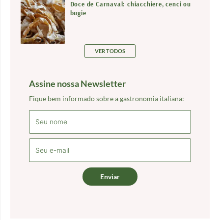
Doce de Carnaval: chiacchiere, cenci ou
bugie
VER TODOS
Assine nossa Newsletter
Fique bem informado sobre a gastronomia italiana:
Enviar