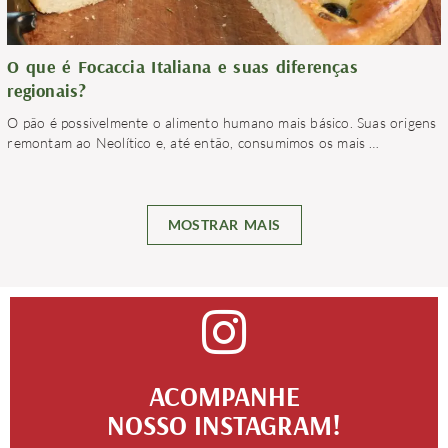
O que é Focaccia Italiana e suas diferenças
regionais?
O pão é possivelmente o alimento humano mais básico. Suas origens
remontam ao Neolítico e, até então, consumimos os mais
…
MOSTRAR MAIS
ACOMPANHE
NOSSO INSTAGRAM!