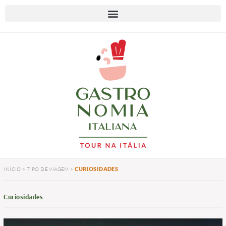
CURIOSIDADES
INÍCIO
>
TIPO DE VIAGEM
>
Curiosidades