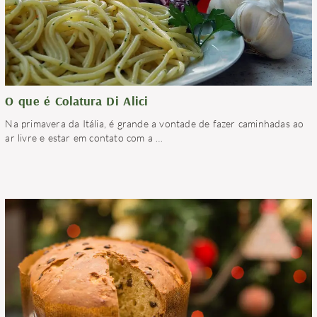
O que é Colatura Di Alici
Na primavera da Itália, é grande a vontade de fazer caminhadas ao
ar livre e estar em contato com a
…