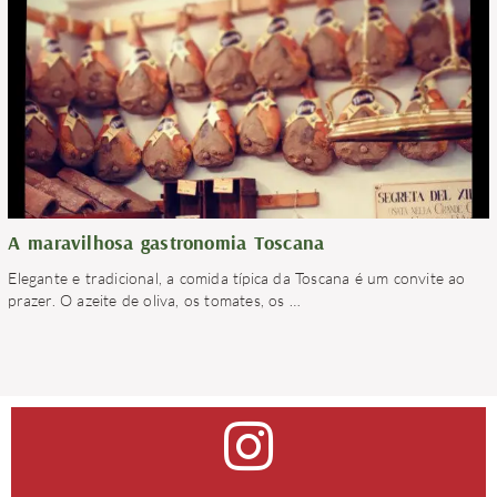
A maravilhosa gastronomia Toscana
Elegante e tradicional, a comida típica da Toscana é um convite ao
prazer. O azeite de oliva, os tomates, os
…