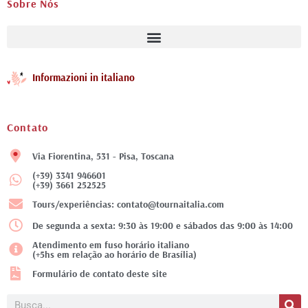
Sobre Nós
Informazioni in italiano
Contato
Via Fiorentina, 531 - Pisa, Toscana
(+39) 3341 946601
(+39) 3661 252525
Tours/experiências: contato@tournaitalia.com
De segunda a sexta: 9:30 às 19:00 e sábados das 9:00 às 14:00
Atendimento em fuso horário italiano
(+5hs em relação ao horário de Brasília)
Formulário de contato deste site
Pesquisar