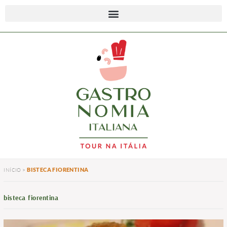
BISTECA FIORENTINA
INÍCIO
>
bisteca fiorentina