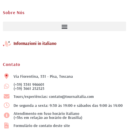
Sobre Nós
Informazioni in italiano
Contato
Via Fiorentina, 531 - Pisa, Toscana
(+39) 3341 946601
(+39) 3661 252525
Tours/experiências: contato@tournaitalia.com
De segunda a sexta: 9:30 às 19:00 e sábados das 9:00 às 14:00
Atendimento em fuso horário italiano
(+5hs em relação ao horário de Brasília)
Formulário de contato deste site