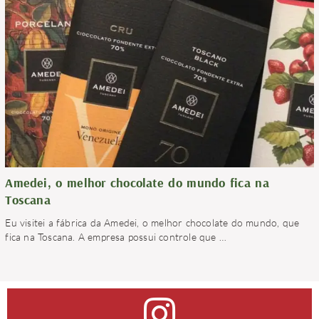
Amedei, o melhor chocolate do mundo fica na
Toscana
Eu visitei a fábrica da Amedei, o melhor chocolate do mundo, que
fica na Toscana. A empresa possui controle que
…