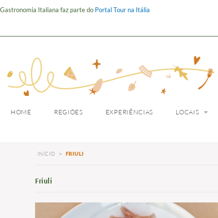
Gastronomia Italiana faz parte do
Portal Tour na Itália
HOME
REGIÕES
HOME
REGIÕES
EXPERIÊNCIAS
LOCAIS
INÍCIO
>
FRIULI
Friuli