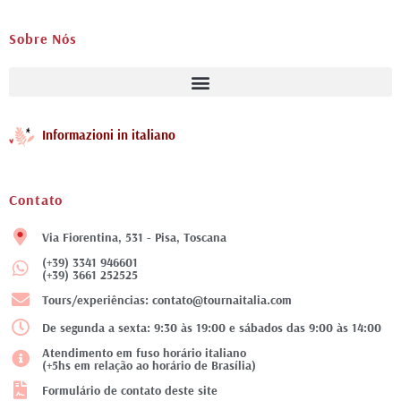
Sobre Nós
Informazioni in italiano
Contato
Via Fiorentina, 531 - Pisa, Toscana
(+39) 3341 946601
(+39) 3661 252525
Tours/experiências: contato@tournaitalia.com
De segunda a sexta: 9:30 às 19:00 e sábados das 9:00 às 14:00
Atendimento em fuso horário italiano
(+5hs em relação ao horário de Brasília)
Formulário de contato deste site