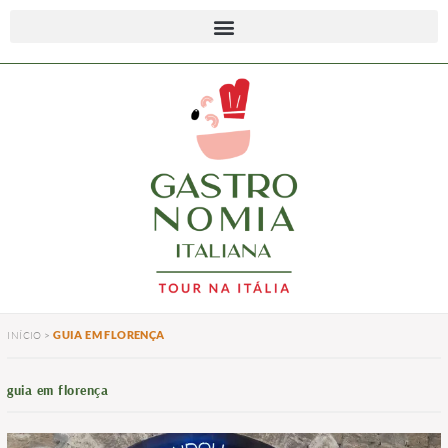
GUIA EM FLORENÇA
INÍCIO
>
guia em florença