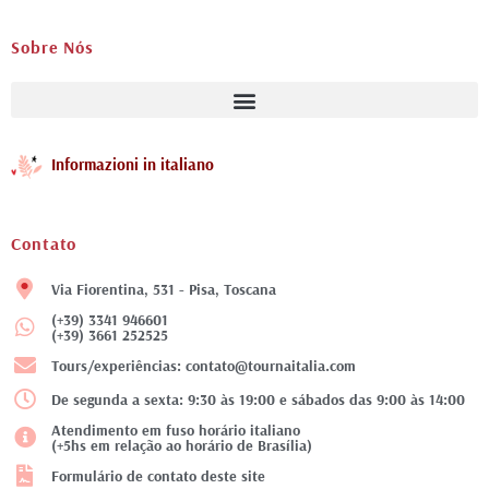
Sobre Nós
Informazioni in italiano
Contato
Via Fiorentina, 531 - Pisa, Toscana
(+39) 3341 946601
(+39) 3661 252525
Tours/experiências: contato@tournaitalia.com
De segunda a sexta: 9:30 às 19:00 e sábados das 9:00 às 14:00
Atendimento em fuso horário italiano
(+5hs em relação ao horário de Brasília)
Formulário de contato deste site