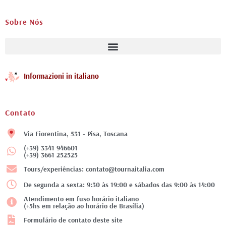
Sobre Nós
Informazioni in italiano
Contato
Via Fiorentina, 531 - Pisa, Toscana
(+39) 3341 946601
(+39) 3661 252525
Tours/experiências: contato@tournaitalia.com
De segunda a sexta: 9:30 às 19:00 e sábados das 9:00 às 14:00
Atendimento em fuso horário italiano
(+5hs em relação ao horário de Brasília)
Formulário de contato deste site