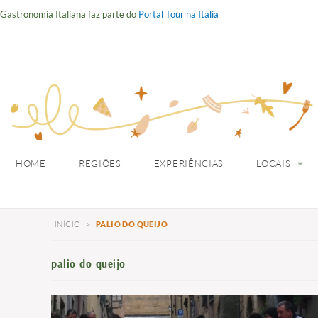
Gastronomia Italiana faz parte do
Portal Tour na Itália
HOME
REGIÕES
HOME
REGIÕES
EXPERIÊNCIAS
LOCAIS
INÍCIO
>
PALIO DO QUEIJO
palio do queijo