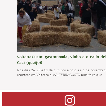
VolterraGusto: gastronomia, vinho e o Palio de
Caci (queijo)!
Nos dias 24, 25 e 31 de outubro e no dia a 1 de novembro
acontece em Volterra o VOLTERRAGUSTO uma feira que
…