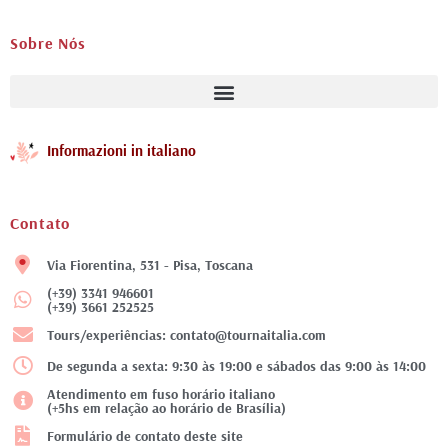
Sobre Nós
Informazioni in italiano
Contato
Via Fiorentina, 531 - Pisa, Toscana
(+39) 3341 946601
(+39) 3661 252525
Tours/experiências: contato@tournaitalia.com
De segunda a sexta: 9:30 às 19:00 e sábados das 9:00 às 14:00
Atendimento em fuso horário italiano
(+5hs em relação ao horário de Brasília)
Formulário de contato deste site