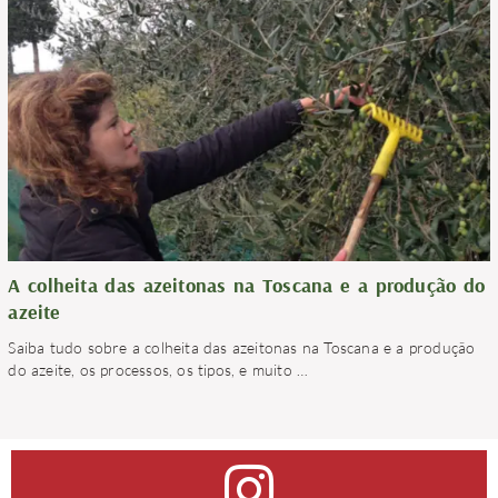
A colheita das azeitonas na Toscana e a produção do
azeite
Saiba tudo sobre a colheita das azeitonas na Toscana e a produção
do azeite, os processos, os tipos, e muito
…