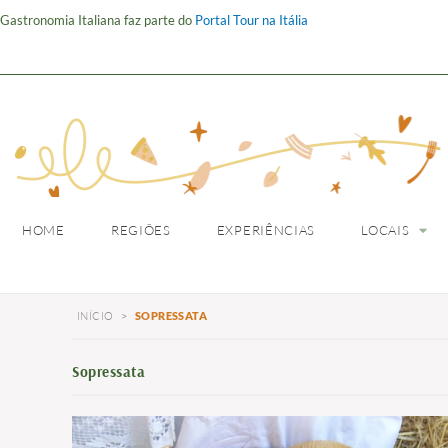
Gastronomia Italiana faz parte do
Portal Tour na Itália
HOME
REGIÕES
HOME
REGIÕES
EXPERIÊNCIAS
LOCAIS
INÍCIO
>
SOPRESSATA
Sopressata