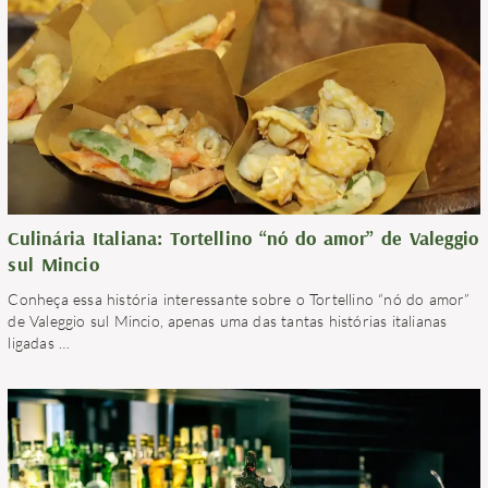
Culinária Italiana: Tortellino “nó do amor” de Valeggio
sul Mincio
Conheça essa história interessante sobre o Tortellino “nó do amor”
de Valeggio sul Mincio, apenas uma das tantas histórias italianas
ligadas
…