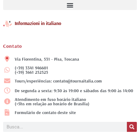
Informazioni in italiano
Contato
Via Fiorentina, 531 - Pisa, Toscana
(+39) 3341 946601
(+39) 3661 252525
Tours/experiências: contato@tournaitalia.com
De segunda a sexta: 9:30 às 19:00 e sábados das 9:00 às 14:00
Atendimento em fuso horário italiano
(+5hs em relação ao horário de Brasília)
Formulário de contato deste site
Pesquisar