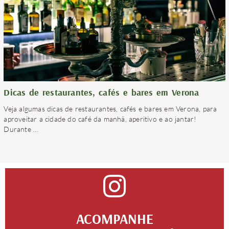
Dicas de restaurantes, cafés e bares em Verona
Veja algumas dicas de restaurantes, cafés e bares em Verona, para
aproveitar a cidade do café da manhã, aperitivo e ao jantar!
Durante
…
ACOMPANHE