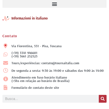
Informazioni in italiano
Contato
Via Fiorentina, 531 - Pisa, Toscana
(+39) 3341 946601
(+39) 3661 252525
Tours/experiências: contato@tournaitalia.com
De segunda a sexta: 9:30 às 19:00 e sábados das 9:00 às 14:00
Atendimento em fuso horário italiano
(+5hs em relação ao horário de Brasília)
Formulário de contato deste site
Pesquisar