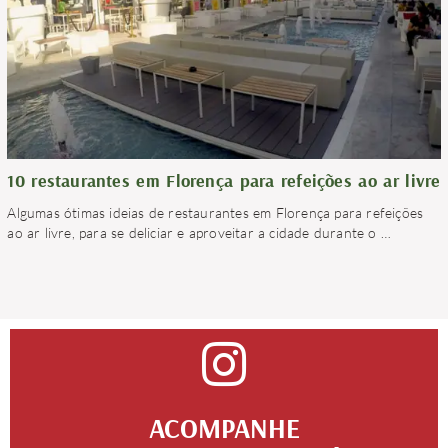
10 restaurantes em Florença para refeições ao ar livre
Algumas ótimas ideias de restaurantes em Florença para refeições
ao ar livre, para se deliciar e aproveitar a cidade durante o
…
ACOMPANHE