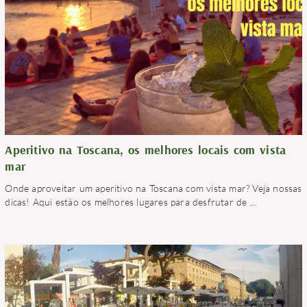
Aperitivo na Toscana, os melhores locais com vista
mar
Onde aproveitar um aperitivo na Toscana com vista mar? Veja nossas
dicas! Aqui estão os melhores lugares para desfrutar de
…