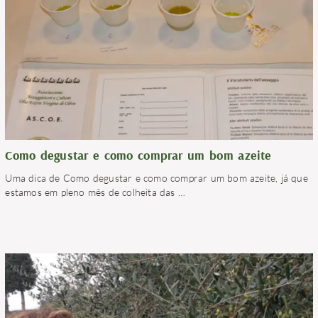
Como degustar e como comprar um bom azeite
Uma dica de Como degustar e como comprar um bom azeite, já que
estamos em pleno mês de colheita das
…