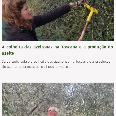
A colheita das azeitonas na Toscana e a produção do
azeite
Saiba tudo sobre a colheita das azeitonas na Toscana e a produção
do azeite, os processos, os tipos, e muito
…