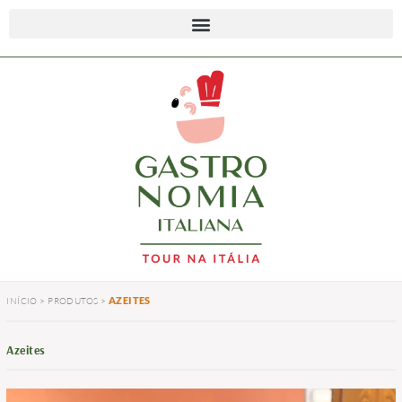
AZEITES
INÍCIO
>
PRODUTOS
>
Azeites