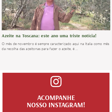
Azeite na Toscana: este ano uma triste notícia!
O mês de novembro é sempre caracterizado aqui na Italia como mês
da recolha das azeitonas para fazer o azeite, é
…
ACOMPANHE
NOSSO INSTAGRAM!