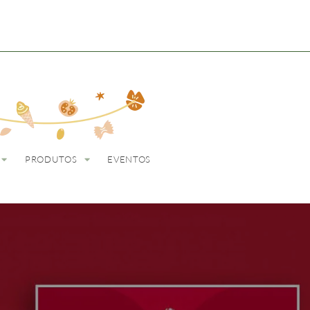
ODUTOS
EVENTOS
PRODUTOS
EVENTOS