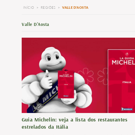
INÍCIO
>
REGIÕES
>
VALLE D'AOSTA
Valle D'Aosta
Guia Michelin: veja a lista dos restaurantes
estrelados da Itália