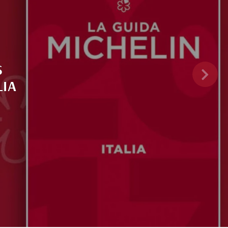
S
LIA