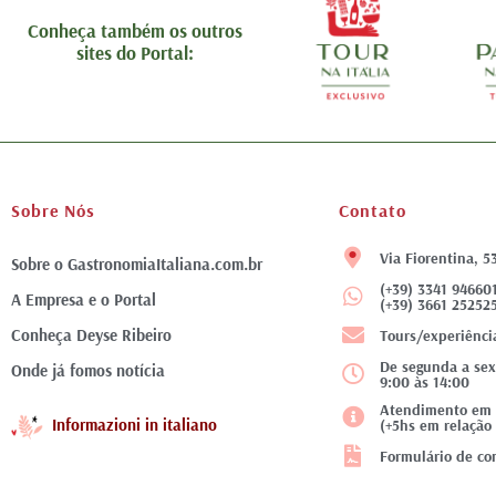
Conheça também os outros
sites do Portal:
Sobre Nós
Contato
Via Fiorentina, 5
Sobre o GastronomiaItaliana.com.br
(+39) 3341 94660
A Empresa e o Portal
(+39) 3661 25252
Conheça Deyse Ribeiro
Tours/experiênci
De segunda a sex
Onde já fomos notícia
9:00 às 14:00
Atendimento em f
Informazioni in italiano
(+5hs em relação 
Formulário de con