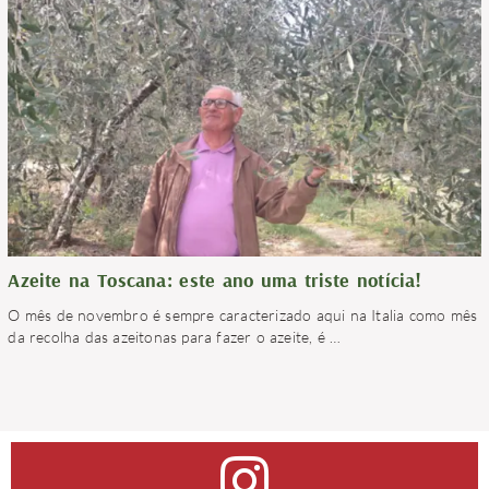
Azeite na Toscana: este ano uma triste notícia!
O mês de novembro é sempre caracterizado aqui na Italia como mês
da recolha das azeitonas para fazer o azeite, é
…