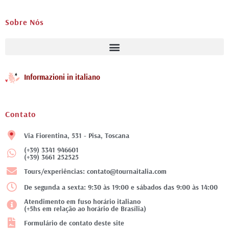
Sobre Nós
Informazioni in italiano
Contato
Via Fiorentina, 531 - Pisa, Toscana
(+39) 3341 946601
(+39) 3661 252525
Tours/experiências: contato@tournaitalia.com
De segunda a sexta: 9:30 às 19:00 e sábados das 9:00 às 14:00
Atendimento em fuso horário italiano
(+5hs em relação ao horário de Brasília)
Formulário de contato deste site