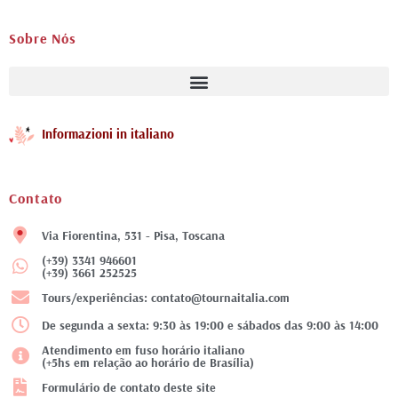
Sobre Nós
Informazioni in italiano
Contato
Via Fiorentina, 531 - Pisa, Toscana
(+39) 3341 946601
(+39) 3661 252525
Tours/experiências: contato@tournaitalia.com
De segunda a sexta: 9:30 às 19:00 e sábados das 9:00 às 14:00
Atendimento em fuso horário italiano
(+5hs em relação ao horário de Brasília)
Formulário de contato deste site