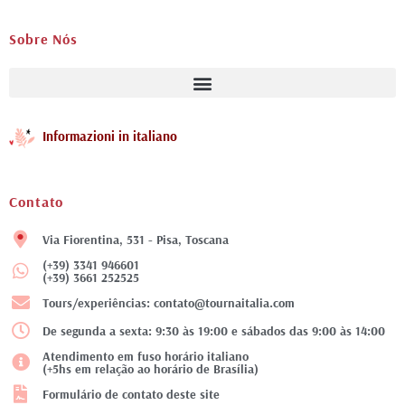
Sobre Nós
Informazioni in italiano
Contato
Via Fiorentina, 531 - Pisa, Toscana
(+39) 3341 946601
(+39) 3661 252525
Tours/experiências: contato@tournaitalia.com
De segunda a sexta: 9:30 às 19:00 e sábados das 9:00 às 14:00
Atendimento em fuso horário italiano
(+5hs em relação ao horário de Brasília)
Formulário de contato deste site