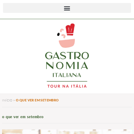
O QUE VER EM SETEMBRO
INÍCIO
>
o que ver em setembro