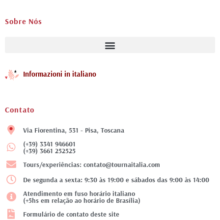
Sobre Nós
Informazioni in italiano
Contato
Via Fiorentina, 531 - Pisa, Toscana
(+39) 3341 946601
(+39) 3661 252525
Tours/experiências: contato@tournaitalia.com
De segunda a sexta: 9:30 às 19:00 e sábados das 9:00 às 14:00
Atendimento em fuso horário italiano
(+5hs em relação ao horário de Brasília)
Formulário de contato deste site