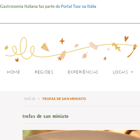
Gastronomia Italiana faz parte do
Portal Tour na Itália
HOME
REGIÕES
HOME
REGIÕES
EXPERIÊNCIAS
LOCAIS
INÍCIO
>
TRUFAS DE SAN MINIATO
trufas de san miniato