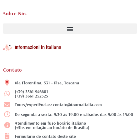
Sobre Nós
Informazioni in italiano
Contato
Via Fiorentina, 531 - Pisa, Toscana
(+39) 3341 946601
(+39) 3661 252525
Tours/experiências: contato@tournaitalia.com
De segunda a sexta: 9:30 às 19:00 e sábados das 9:00 às 14:00
Atendimento em fuso horário italiano
(+5hs em relação ao horário de Brasília)
Formulário de contato deste site