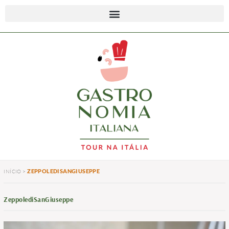
ZEPPOLEDISANGIUSEPPE
INÍCIO
>
ZeppolediSanGiuseppe