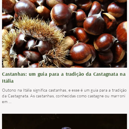
Castanhas: um guia para a tradição da Castagnata na
Itália
Outono na Itália significa castanhas, e esse é um guia para a tradição
da Castagnata. As castanhas, conhecidas como castagne ou marroni
em
…