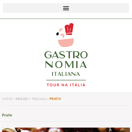
PRATO
INÍCIO
>
REGIÕES
>
TOSCANA
>
Prato