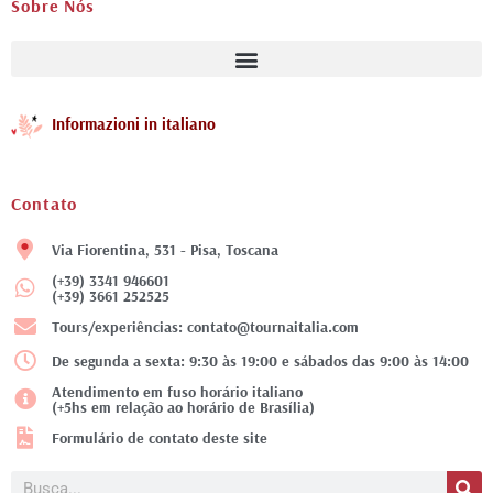
Sobre Nós
Informazioni in italiano
Contato
Via Fiorentina, 531 - Pisa, Toscana
(+39) 3341 946601
(+39) 3661 252525
Tours/experiências: contato@tournaitalia.com
De segunda a sexta: 9:30 às 19:00 e sábados das 9:00 às 14:00
Atendimento em fuso horário italiano
(+5hs em relação ao horário de Brasília)
Formulário de contato deste site
Pesquisar