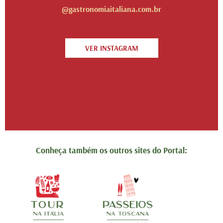
@gastronomiaitaliana.com.br
VER INSTAGRAM
Conheça também os outros sites do Portal: