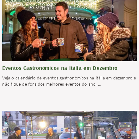
Eventos Gastronômicos na Itália em Dezembro
Veja o calendário de eventos gastronômicos na Itália em dezembro e
não fique de fora dos melhores eventos do ano.
…