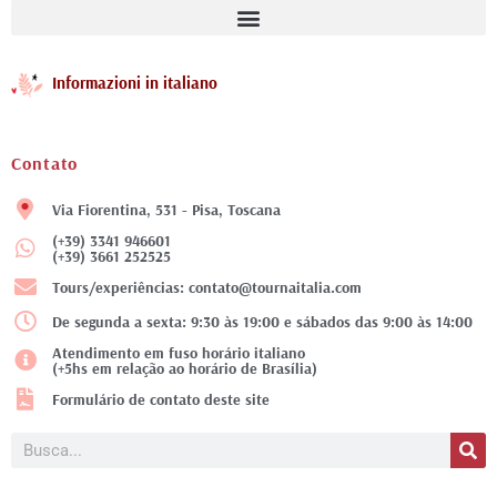
Informazioni in italiano
Contato
Via Fiorentina, 531 - Pisa, Toscana
(+39) 3341 946601
(+39) 3661 252525
Tours/experiências: contato@tournaitalia.com
De segunda a sexta: 9:30 às 19:00 e sábados das 9:00 às 14:00
Atendimento em fuso horário italiano
(+5hs em relação ao horário de Brasília)
Formulário de contato deste site
Pesquisar