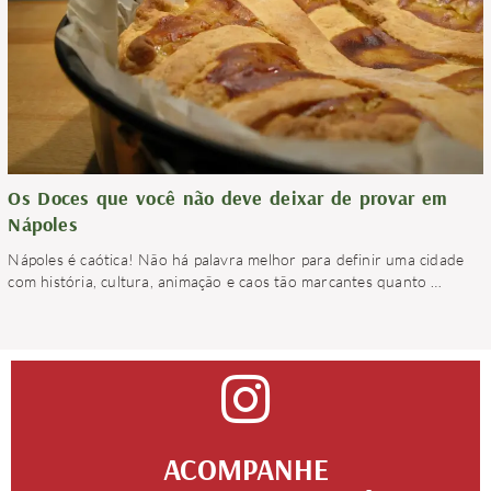
Os Doces que você não deve deixar de provar em
Nápoles
Nápoles é caótica! Não há palavra melhor para definir uma cidade
com história, cultura, animação e caos tão marcantes quanto
…
ACOMPANHE