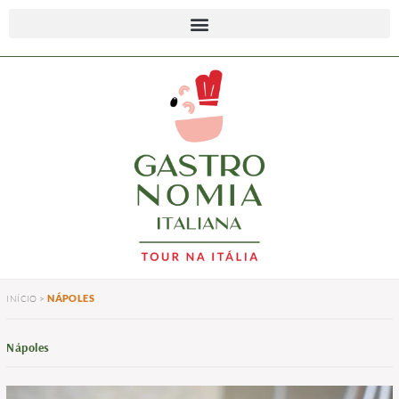
NÁPOLES
INÍCIO
>
Nápoles