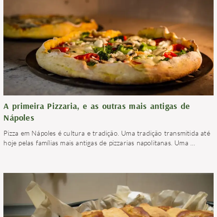
A primeira Pizzaria, e as outras mais antigas de
Nápoles
Pizza em Nápoles é cultura e tradição. Uma tradição transmitida até
hoje pelas famílias mais antigas de pizzarias napolitanas. Uma
…