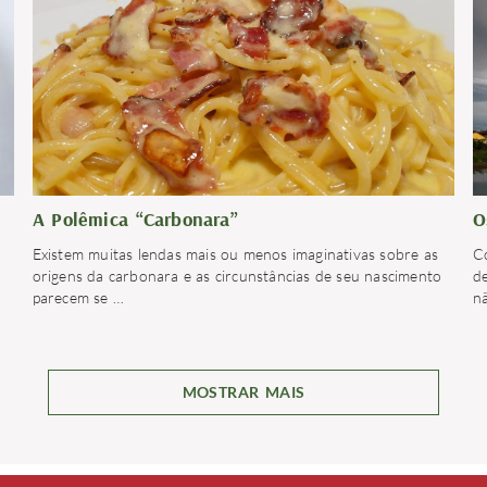
A Polêmica “Carbonara”
O
Existem muitas lendas mais ou menos imaginativas sobre as
C
origens da carbonara e as circunstâncias de seu nascimento
de
parecem se
…
n
MOSTRAR MAIS