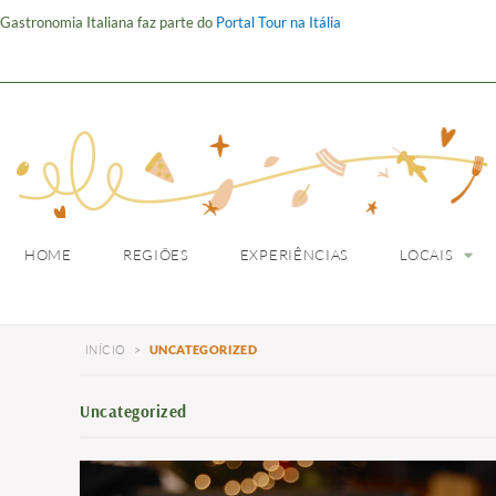
Gastronomia Italiana faz parte do
Portal Tour na Itália
HOME
REGIÕES
HOME
REGIÕES
EXPERIÊNCIAS
LOCAIS
INÍCIO
>
UNCATEGORIZED
Uncategorized