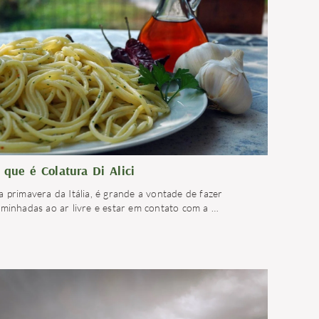
 que é Colatura Di Alici
 primavera da Itália, é grande a vontade de fazer
aminhadas ao ar livre e estar em contato com a
…