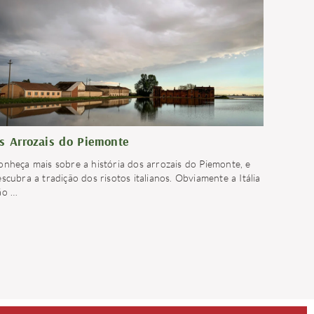
s Arrozais do Piemonte
onheça mais sobre a história dos arrozais do Piemonte, e
scubra a tradição dos risotos italianos. Obviamente a Itália
ão
…