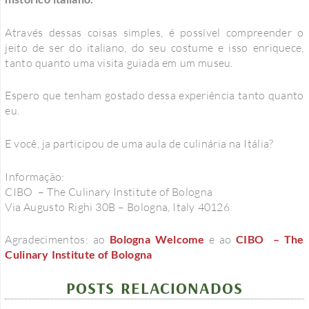
Através dessas coisas simples, é possível compreender o
jeito de ser do italiano, do seu costume e isso enriquece,
tanto quanto uma visita guiada em um museu.
Espero que tenham gostado dessa experiência tanto quanto
eu.
E você, ja participou de uma aula de culinária na Itália?
Informação:
CIBO – The Culinary Institute of Bologna
Via Augusto Righi 30B
–
Bologna, Italy 40126
Agradecimentos: ao
Bologna Welcome
e ao
CIBO – The
Culinary Institute of Bologna
POSTS RELACIONADOS