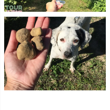
DEGUSTAÇÕES &
VINHOS
CAÇA AS
TRUFAS