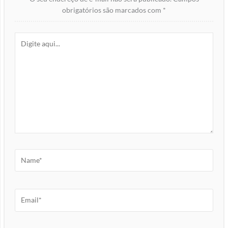
obrigatórios são marcados com
*
Digite
aqui...
Name*
Email*