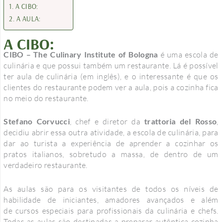
A CIBO:
A AULA:
A CIBO:
CIBO – The Culinary Institute of Bologna
é uma escola de
culinária e que possui também um restaurante. Lá é possível
ter aula de culinária (em inglês), e o interessante é que os
clientes do restaurante podem ver a aula, pois a cozinha fica
no meio do restaurante.
Stefano Corvucci
, chef e diretor da
trattoria del Rosso
,
decidiu abrir essa outra atividade, a escola de culinária, para
dar ao turista a experiência de aprender a cozinhar os
pratos italianos, sobretudo a massa, de dentro de um
verdadeiro restaurante.
As aulas são para os visitantes de todos os níveis de
habilidade de iniciantes, amadores avançados e além
de cursos especiais para profissionais da culinária e chefs.
Todas as aulas são destinadas a preparar autêntica cozinha