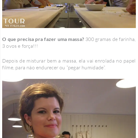
O que precisa pra fazer uma massa?
300 gramas de farinha,
3 ovos e força!!!
Depois de misturar bem a massa, ela vai enrolada no papel
filme, para não endurecer ou “pegar humidade”.