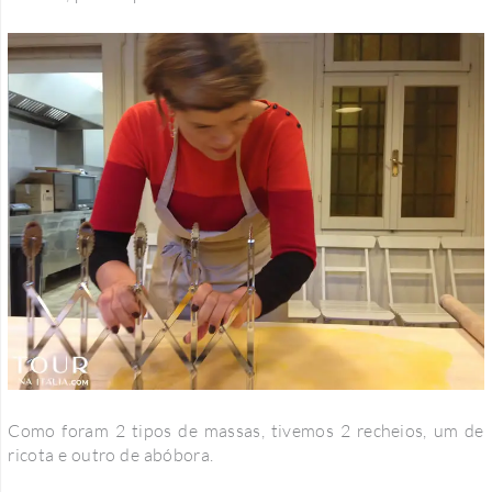
Como foram 2 tipos de massas, tivemos 2 recheios, um de
ricota e outro de abóbora.