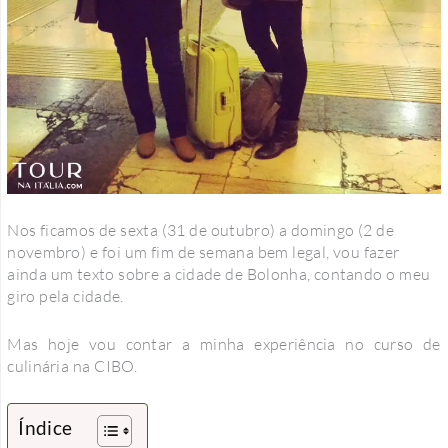
Nos ficamos de sexta (31 de outubro) a domingo (2 de
novembro) e foi um fim de semana bem legal, vou fazer
ainda um texto sobre a cidade de Bolonha, contando o meu
giro pela cidade.
Mas hoje vou contar a minha experiência no curso de
culinária na CIBO.
Índice