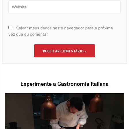
Website
Salvar meus dados neste navegador para a próxima
vez que eu comentar.
Experimente a Gastronomia Italiana