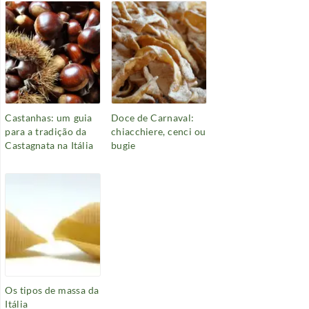
Castanhas: um guia
Doce de Carnaval:
para a tradição da
chiacchiere, cenci ou
Castagnata na Itália
bugie
Os tipos de massa da
Itália