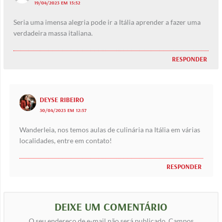
19/04/2023 EM 15:52
Seria uma imensa alegria pode ir a Itália aprender a fazer uma
verdadeira massa italiana.
RESPONDER
DEYSE RIBEIRO
30/04/2023 EM 12:57
Wanderleia, nos temos aulas de culinária na Itália em várias
localidades, entre em contato!
RESPONDER
DEIXE UM COMENTÁRIO
O seu endereço de e-mail não será publicado.
Campos