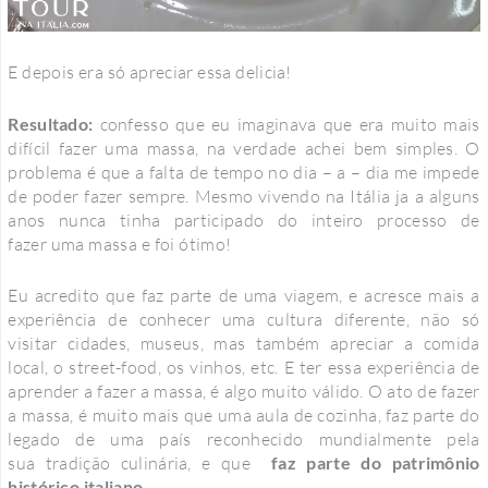
E depois era só apreciar essa delicia!
Resultado:
confesso que eu imaginava que era muito mais
difícil fazer uma massa, na verdade achei bem simples. O
problema é que a falta de tempo no dia – a – dia me impede
de poder fazer sempre. Mesmo vivendo na Itália ja a alguns
anos nunca tinha participado do inteiro processo de
fazer uma massa e foi ótimo!
Eu acredito que faz parte de uma viagem, e acresce mais a
experiência de conhecer uma cultura diferente, não só
visitar cidades, museus, mas também apreciar a comida
local, o street-food, os vinhos, etc. E ter essa experiência de
aprender a fazer a massa, é algo muito válido. O ato de fazer
a massa, é muito mais que uma aula de cozinha, faz parte do
legado de uma país reconhecido mundialmente pela
sua tradição culinária, e que
faz parte do patrimônio
histórico italiano.