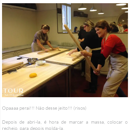
Opaaaa perai!!! Não desse jeito!!! (risos)
Depois de abri-la, é hora de marcar a massa, colocar o
recheio, para depois molda-la.