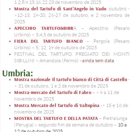
1.2.8.9.15.16.22.23 de novembro de 2025
Mostra del Tartufo di Sant’Angelo in Vado
: outubro -
>12-13, 19-20, 26-27 de outubro, e 2 novembro de
2025
APECCHIO TARTUFO&BIRR
A – Apecchio (Pesaro
Urbino) – 3,4,5 de outubro de 2025
FIERA DEL TARTUFO BIANCO
– Pergola (Pesaro
Urbino) – 5, 12, 19 de outubro de 2025
FESTIVAL DEL TARTUFO PREGIATO DEI MONTI
SIBILLINI – Amandola (Fermo) –
ainda sem data
Umbria:
Mostra nazionale Il tartufo bianco di Città di Castello
-
> 31 de outubro, 1 e 2 de novembro de 2025
Mostra-mercato del Tartufo di Fabro
– > 9 a 11 de
novembro de 2025
Mostra Mercato del Tartufo di Valtopina
-> 15 e 16 de
novembro de 2025
MOSTRA DEL TARTUFO E DELLA PATATA
– Pietralunga
(Perugia) – segundo fim de semana de outubro –
10 a
12 de outubro de 2025