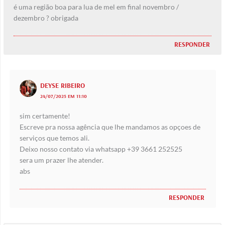
é uma região boa para lua de mel em final novembro /
dezembro ? obrigada
RESPONDER
DEYSE RIBEIRO
24/07/2025 EM 11:10
sim certamente!
Escreve pra nossa agência que lhe mandamos as opçoes de
serviços que temos ali.
Deixo nosso contato via whatsapp +39 3661 252525
sera um prazer lhe atender.
abs
RESPONDER