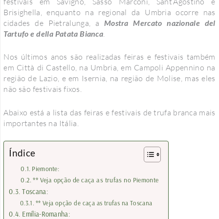
festivais em Savigno, Sasso Marconi, Sant’Agostino e
Brisighella, enquanto na regional da Umbria ocorre nas
cidades de Pietralunga, a
Mostra Mercato nazionale del
Tartufo e della Patata Bianca
.
Nos últimos anos são realizadas feiras e festivais também
em Città di Castello, na Umbria, em Campoli Appennino na
região de Lazio, e em Isernia, na região de Molise, mas eles
não são festivais fixos.
Abaixo está a lista das feiras e festivais de trufa branca mais
importantes na Itália.
Índice
Piemonte:
** Veja opção de caça as trufas no Piemonte
Toscana:
** Veja opção de caça as trufas na Toscana
Emília-Romanha: