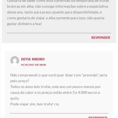
Gostaria de saber como esta a previsão da temporada de trufas
brancas em alba, não consigo informações sobre a expectativa
desse ano, tanto para preço quanto para disponibilidade, e
como gostaria de viajar a alba somente para isso, não queria
gastar dinheiro a toa!
RESPONDER
DEYSE RIBEIRO
01/10/2017 EM 08:49
Não compreendi o que você quer dizer com “previsão”, seria
pelo preço?
Todos os anos tem trufas, este ano um pouco menos por
causa do calor e os preços estão entre 3 e 4.000 euros o
quilo.
Pode viajar sim, tem trufa! rss
RESPONDER