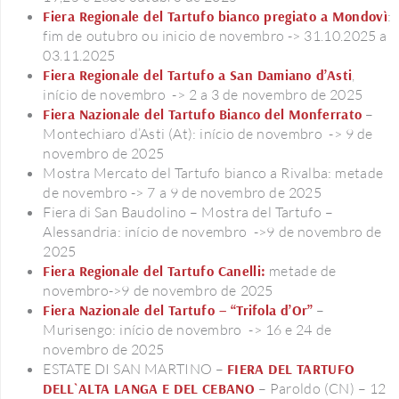
Fiera Regionale del Tartufo bianco pregiato a Mondovì
:
fim de outubro ou inicio de novembro -> 31.10.2025 a
03.11.2025
Fiera Regionale del Tartufo a San Damiano d’Asti
,
início de novembro -> 2 a 3 de novembro de 2025
Fiera Nazionale del Tartufo Bianco del Monferrato
–
Montechiaro d’Asti (At): início de novembro -> 9 de
novembro de 2025
Mostra Mercato del Tartufo bianco a Rivalba: metade
de novembro -> 7 a 9 de novembro de 2025
Fiera di San Baudolino – Mostra del Tartufo –
Alessandria: início de novembro ->9 de novembro de
2025
Fiera Regionale del Tartufo Canelli:
metade de
novembro->9 de novembro de 2025
Fiera Nazionale del Tartufo – “Trifola d’Or”
–
Murisengo: início de novembro -> 16 e 24 de
novembro de 2025
ESTATE DI SAN MARTINO –
FIERA DEL TARTUFO
DELL`ALTA LANGA E DEL CEBANO
– Paroldo (CN) – 12