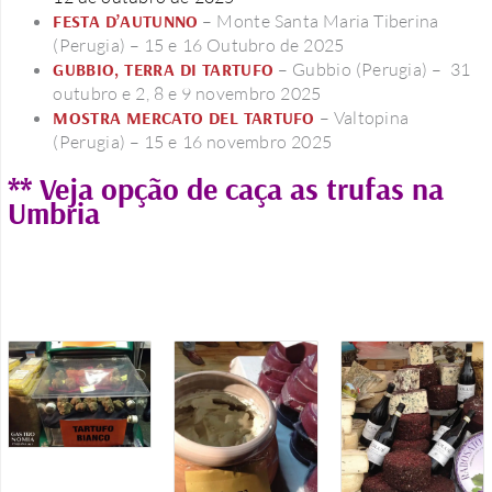
FESTA D’AUTUNNO
– Monte Santa Maria Tiberina
(Perugia) – 15 e 16 Outubro de 2025
GUBBIO, TERRA DI TARTUFO
– Gubbio (Perugia) – 31
outubro e 2, 8 e 9 novembro 2025
MOSTRA MERCATO DEL TARTUFO
– Valtopina
(Perugia) – 15 e 16 novembro 2025
** Veja opção de caça as trufas na
Umbria