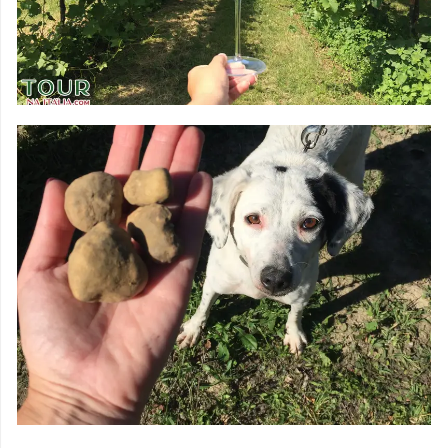
DEGUSTAÇÕES &
VINHOS
CAÇA AS