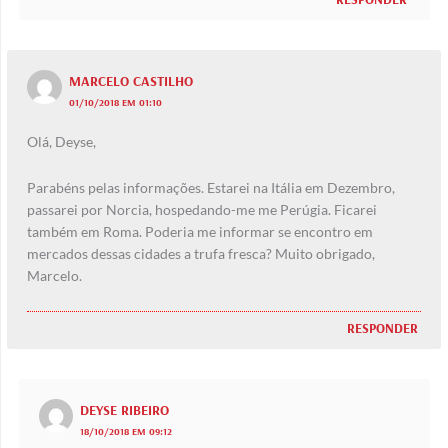
MARCELO CASTILHO
01/10/2018 EM 01:10
Olá, Deyse,
Parabéns pelas informações. Estarei na Itália em Dezembro,
passarei por Norcia, hospedando-me me Perúgia. Ficarei
também em Roma. Poderia me informar se encontro em
mercados dessas cidades a trufa fresca? Muito obrigado,
Marcelo.
RESPONDER
DEYSE RIBEIRO
18/10/2018 EM 09:12