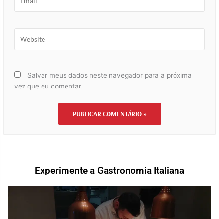
Website
Salvar meus dados neste navegador para a próxima
vez que eu comentar.
Experimente a Gastronomia Italiana