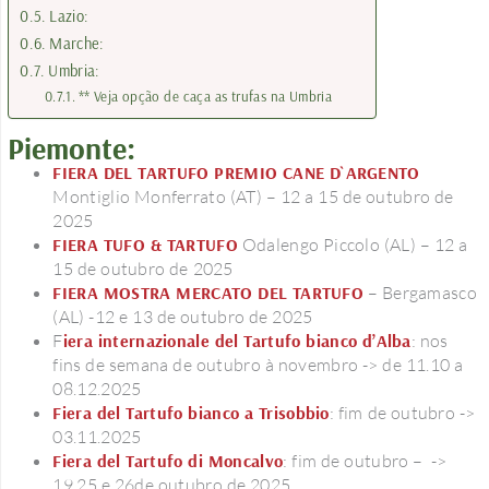
Lazio:
Marche:
Umbria:
** Veja opção de caça as trufas na Umbria
Piemonte:
FIERA DEL TARTUFO PREMIO CANE D`ARGENTO
Montiglio Monferrato (AT) – 12 a 15 de outubro de
2025
FIERA TUFO & TARTUFO
Odalengo Piccolo (AL) – 12 a
15 de outubro de 2025
FIERA MOSTRA MERCATO DEL TARTUFO
– Bergamasco
(AL) -12 e 13 de outubro de 2025
F
iera internazionale del Tartufo bianco d’Alba
: nos
fins de semana de outubro à novembro -> de 11.10 a
08.12.2025
Fiera del Tartufo bianco a Trisobbio
: fim de outubro ->
03.11.2025
Fiera del Tartufo di Moncalvo
: fim de outubro – ->
19,25 e 26de outubro de 2025