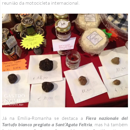
reunião da motocicleta internacional.
Já na Emília-Romanha se destaca a
Fiera nazionale del
Tartufo bianco pregiato a Sant’Agata Feltria
, mas há também