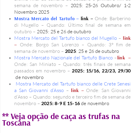
semana de novembro –
2025: 25-26 Outubro/ 1-2
Novembro 2025
Mostra Mercato del Tartufo –
link –
Onde: Barberino
di Mugello – Quando: Último final de semana em
outubro –
2025: 25 e 26 de outubro
Mostra Mercato del Tartufo bianco del Mugello
–
link
–
Onde: Borgo San Lorenzo – Quando: 3º fim de
semana de novembro –
2025
: 25 e 26 de outubro
Mostra Mercato Nazionale del Tartufo Bianco
–
link –
Onde: San Miniato – Quando: três finais de semana
passados ​​em novembro –
2025: 15/16, 22/23, 29/30
de novembro
Mostra Mercato del Tartufo bianco delle Crete Senesi
a San Giovanni d’Asso
–
link –
Onde: San Giovanni
d’Asso – Quando: segundo e terceiro fim de semana de
novembro –
2025: 8-9 E 15-16
de novembro
** Veja opção de caça as trufas na
Toscana