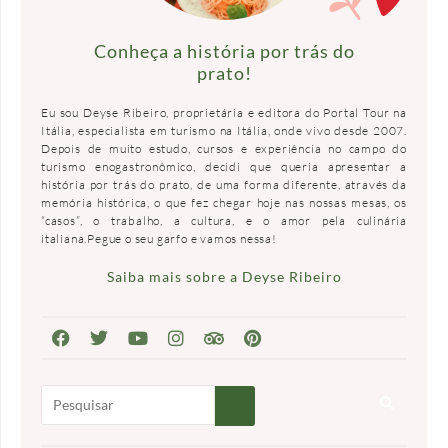
Conheça a história por trás do
prato!
Eu sou Deyse Ribeiro, proprietária e editora do Portal Tour na
Itália, especialista em turismo na Itália, onde vivo desde 2007.
Depois de muito estudo, cursos e experiência no campo do
turismo enogastronômico, decidi que queria apresentar a
história por trás do prato, de uma forma diferente, através da
memória histórica, o que fez chegar hoje nas nossas mesas, os
“casos”, o trabalho, a cultura, e o amor pela culinária
italiana.Pegue o seu garfo e vamos nessa!
Saiba mais sobre a Deyse Ribeiro
P
e