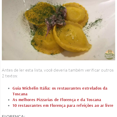
Antes de ler esta lista, você deveria também verificar outros
2 textos:
Guia Michelin Itália: os restaurantes estrelados da
Toscana
As melhores Pizzarias de Florença e da Toscana
10 restaurantes em Florença para refeições ao ar livre
FLORENÇA: