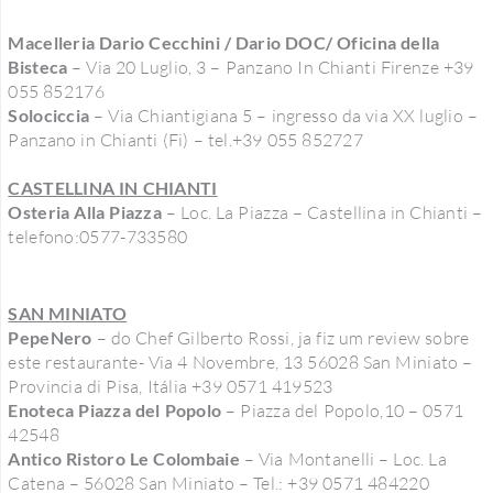
Macelleria Dario Cecchini / Dario DOC/ Oficina della
Bisteca
– Via 20 Luglio, 3 – Panzano In Chianti Firenze +39
055 852176
Solociccia
– Via Chiantigiana 5 – ingresso da via XX luglio –
Panzano in Chianti (Fi) – tel.+39 055 852727
CASTELLINA IN CHIANTI
Osteria Alla Piazza
– Loc. La Piazza – Castellina in Chianti –
telefono:0577-733580
SAN MINIATO
PepeNero
– do Chef Gilberto Rossi, ja fiz um review sobre
este restaurante- Via 4 Novembre, 13 56028 San Miniato –
Provincia di Pisa, Itália +39 0571 419523
Enoteca Piazza del Popolo
– Piazza del Popolo,10 – 0571
42548
Antico Ristoro Le Colombaie
– Via Montanelli – Loc. La
Catena – 56028 San Miniato – Tel.: +39 0571 484220