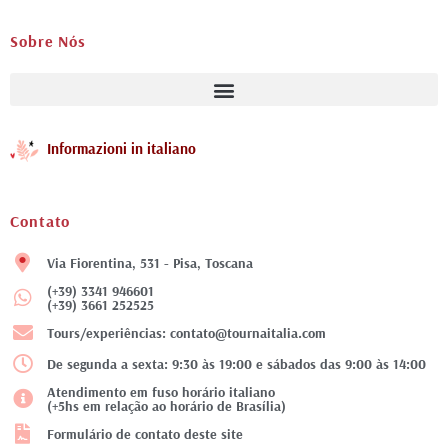
Sobre Nós
Informazioni in italiano
Contato
Via Fiorentina, 531 - Pisa, Toscana
(+39) 3341 946601
(+39) 3661 252525
Tours/experiências: contato@tournaitalia.com
De segunda a sexta: 9:30 às 19:00 e sábados das 9:00 às 14:00
Atendimento em fuso horário italiano
(+5hs em relação ao horário de Brasília)
Formulário de contato deste site