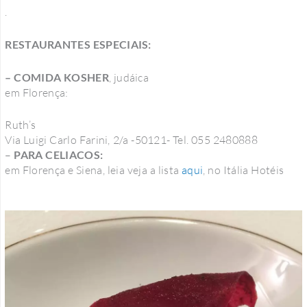
.
RESTAURANTES ESPECIAIS:
– COMIDA KOSHER
, judáica
em Florença:
Ruth’s
Via Luigi Carlo Farini, 2/a -50121- Tel. 055 2480888
–
PARA CELIACOS:
em Florença e Siena, leia veja a lista
aqui
, no Itália Hotéis