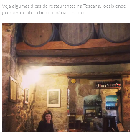
Veja algumas dicas de restaurantes na Toscana, locais onde
ja experimentei a boa culinária Toscana.