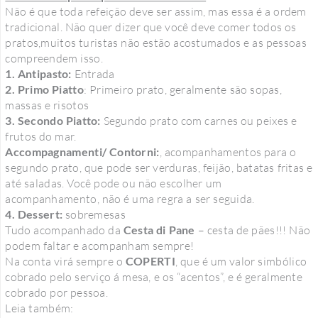
Não é que toda refeição deve ser assim, mas essa é a ordem
tradicional. Não quer dizer que você deve comer todos os
pratos,muitos turistas não estão acostumados e as pessoas
compreendem isso.
1. Antipasto:
Entrada
2. Primo Piatto
: Primeiro prato, geralmente são sopas,
massas e risotos
3. Secondo Piatto:
Segundo prato com carnes ou peixes e
frutos do mar.
Accompagnamenti/ Contorni:
, acompanhamentos para o
segundo prato, que pode ser verduras, feijão, batatas fritas e
até saladas. Você pode ou não escolher um
acompanhamento, não é uma regra a ser seguida.
4. Dessert:
sobremesas
Tudo acompanhado da
Cesta di Pane
– cesta de pães!!! Não
podem faltar e acompanham sempre!
Na conta virá sempre o
COPERTI
, que é um valor simbólico
cobrado pelo serviço á mesa, e os “acentos”, e é geralmente
cobrado por pessoa.
Leia também: