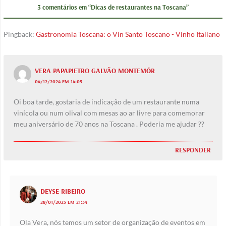
3 comentários em “Dicas de restaurantes na Toscana”
Pingback:
Gastronomia Toscana: o Vin Santo Toscano - Vinho Italiano
VERA PAPAPIETRO GALVÃO MONTEMÓR
04/12/2024 EM 14:05
Oi boa tarde, gostaria de indicação de um restaurante numa
vinícola ou num olival com mesas ao ar livre para comemorar
meu aniversário de 70 anos na Toscana . Poderia me ajudar ??
RESPONDER
DEYSE RIBEIRO
28/01/2025 EM 21:34
Ola Vera, nós temos um setor de organização de eventos em