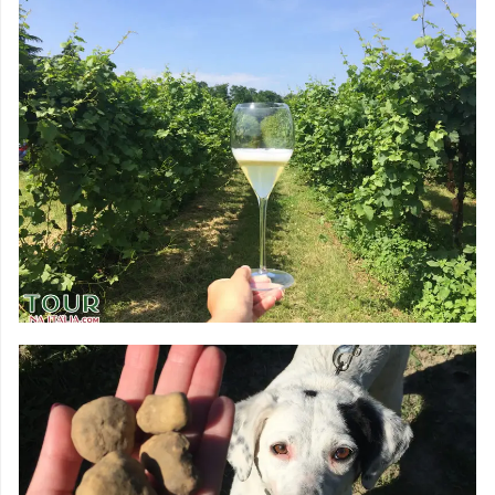
CULINÁRIA
DEGUSTAÇÕES &
VINHOS