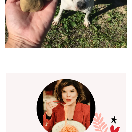
CAÇA AS
TRUFAS