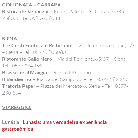
COLLONATA – CARRARA
Ristorante Venanzio –
Piazza Palestro,3 , tel/fax.: 0585-
758062 , tel 0585-758033
SIENA
Tre Cristi Enoteca e Ristorante
– Vicolo di Provenzano, 1/7
– Siena – Tel.: 0577 2806080
Ristorante Gallo Nero
– Via del Porrione, 65/67 – Siena –
Tel.: 0577 284356
Brasserie al Mangia
– Piazza del Campo
Il Bandierino
– Piazza del Campo 66 – Tel.: 0577 282 217
Tratoria Papei –
Piazza del Mercato 6, Siena – Tel.: 0577-
280-894
VIAREGGIO:
Lunásia
:
Lunasia: uma verdadeira experiência
gastronômica