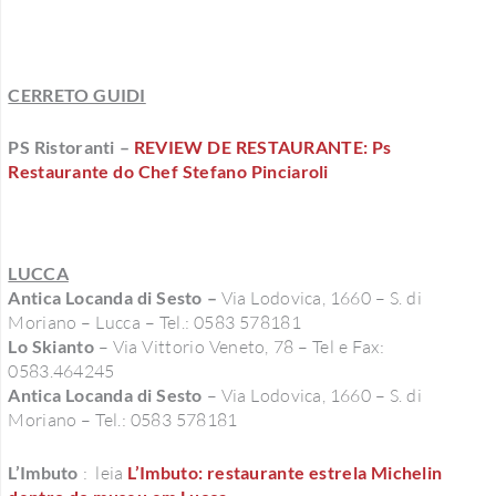
CERRETO GUIDI
PS Ristoranti –
REVIEW DE RESTAURANTE: Ps
Restaurante do Chef Stefano Pinciaroli
LUCCA
Antica Locanda di Sesto –
Via Lodovica, 1660 – S. di
Moriano – Lucca – Tel.: 0583 578181
Lo Skianto
– Via Vittorio Veneto, 78 – Tel e Fax:
0583.464245
Antica Locanda di Sesto
– Via Lodovica, 1660 – S. di
Moriano – Tel.: 0583 578181
L’Imbuto
: leia
L’Imbuto: restaurante estrela Michelin