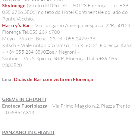
Skylounge
(Vicolo dell’Oro, 6r – 50123 Florença – Tel. +39
055 2726 5806) no teto do Hotel Continentale do lado do
Ponte Vecchio.
Harrry’s Bar
– Via Lungarno Amerigo Vespucci, 22R, 50123
Florença Tel:055 239 6700
Moyo – Via dei Benci, 23 Tel.: 055 2479738
Kitsch – Viale Antonio Gramsci, 1/5 R 50121 Florença, Itália
– +39 055 234 3890Zoe / Negroni –
Santino – Via S. Spirito, 60/R, Florença, Italia +39 055
2302820
Leia:
Dicas de Bar com vista em Florença
GREVE IN CHIANTI
Enoteca Fuoripiazza
– Via Primo Maggio n.2, Piazza Trento
– 0558546313
PANZANO IN CHIANTI