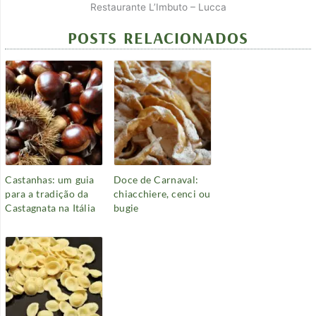
Restaurante L’Imbuto – Lucca
POSTS RELACIONADOS
Castanhas: um guia
Doce de Carnaval:
para a tradição da
chiacchiere, cenci ou
Castagnata na Itália
bugie